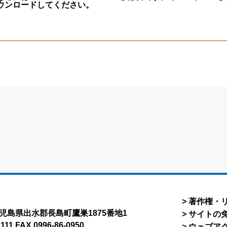
ウンロードしてください。
著作権・
8 鹿児島県出水郡長島町鷹巣1875番地1
サイトの
1111 FAX.0996-86-0950
ウェブア