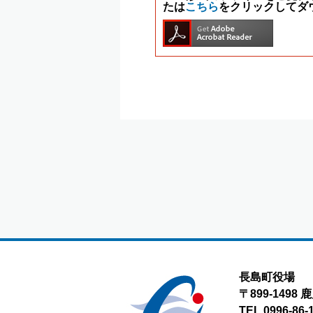
たは
こちら
をクリックしてダ
長島町役場
〒899-149
TEL.0996-86-