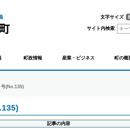
文字サイズ
サイト内検索
報
町政情報
産業・ビジネス
町の概
(No.135)
135)
記事の内容