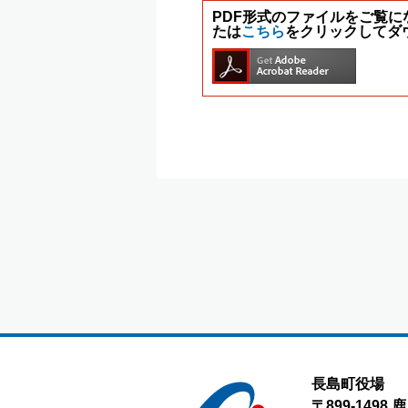
PDF形式のファイルをご覧になる
たは
こちら
をクリックしてダ
長島町役場
〒899-149