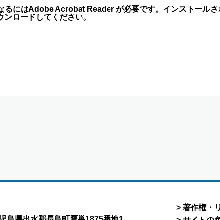
にはAdobe Acrobat Reader が必要です。インスト
ウンロードしてください。
著作権・
8 鹿児島県出水郡長島町鷹巣1875番地1
サイトの