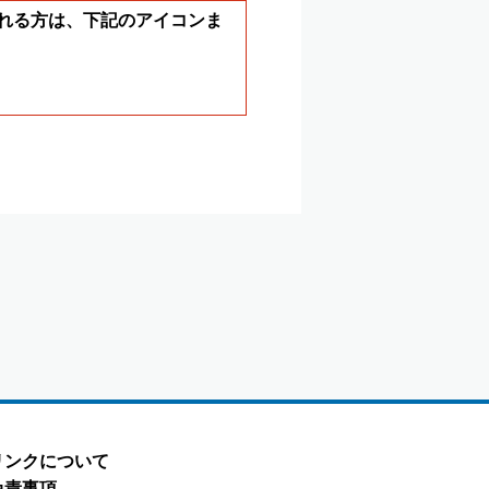
ールされる方は、下記のアイコンま
リンクについて
免責事項