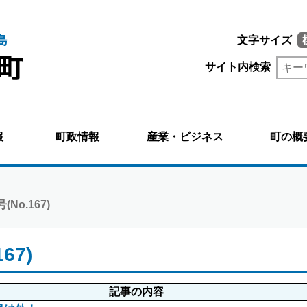
文字サイズ
サイト内検索
報
町政情報
産業・ビジネス
町の概
No.167)
67)
記事の内容