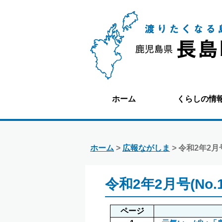
ホーム
くらしの情
ホーム
>
広報ながしま
> 令和2年2月号(
令和2年2月号(No.1
ページ