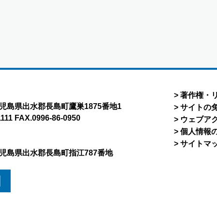
著作権・
8 鹿児島県出水郡長島町鷹巣1875番地1
サイトの
1111 FAX.0996-86-0950
ウェブア
個人情報
サイトマ
5 鹿児島県出水郡長島町指江787番地
図