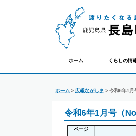
ホーム
くらしの情
ホーム
>
広報ながしま
> 令和6年1月
令和6年1月号（No.
ページ