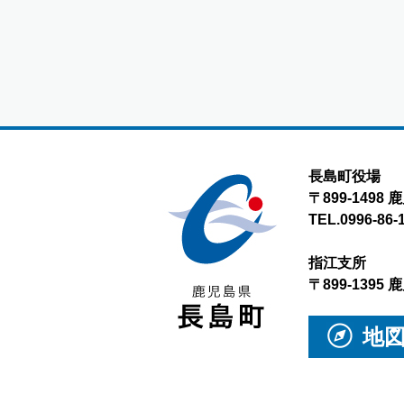
長島町役場
〒899-149
TEL.0996-86-
指江支所
〒899-139
地