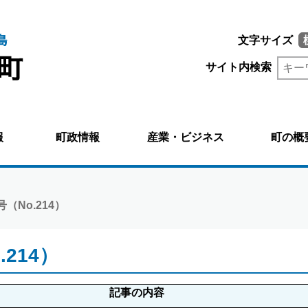
文字サイズ
サイト内検索
報
町政情報
産業・ビジネス
町の概
号（No.214）
214）
記事の内容