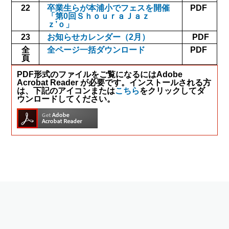
22
卒業生らが本浦小でフェスを開催
PDF
「第0回ＳｈｏｕｒａＪａｚ
ｚ’ｏ」
23
お知らせカレンダー（2月）
PDF
全
全ページ一括ダウンロード
PDF
頁
PDF形式のファイルをご覧になるにはAdobe
Acrobat Reader が必要です。インストールされる方
は、下記のアイコンまたは
こちら
をクリックしてダ
ウンロードしてください。