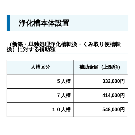
浄化槽本体設置
（新築・単独処理浄化槽転換・くみ取り便槽転
換）に対する補助額
人槽区分
補助金額（上限額）
５人槽
332,000円
７人槽
414,000円
１０人槽
548,000円