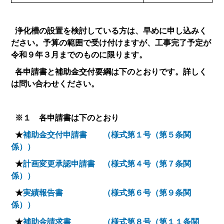
浄化槽の設置を検討している方は、早めに申し込みく
ださい。予算の範囲で受け付けますが、工事完了予定が
令和９年３月までのものに限ります。
各申請書と補助金交付要綱は下のとおりです。詳しく
は問い合わせください。
※１ 各申請書は下のとおり
★
補助金交付申請書 （様式第１号（第５条関
係））
★
計画変更承認申請書 （様式第４号（第７条関
係））
★
実績報告書 （様式第６号（第９条関
係））
★
補助金請求書 （様式第８号（第１１条関