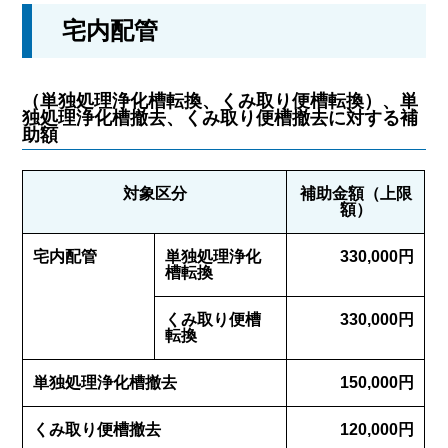
宅内配管
（単独処理浄化槽転換、くみ取り便槽転換）、単
独処理浄化槽撤去、くみ取り便槽撤去に対する補
助額
対象区分
補助金額（上限
額）
宅内配管
単独処理浄化
330,000円
槽転換
くみ取り便槽
330,000円
転換
単独処理浄化槽撤去
150,000円
くみ取り便槽撤去
120,000円