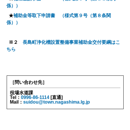
係））
★
補助金等取下申請書 （様式第９号（第８条関
係））
※２
長島町浄化槽設置整備事業補助金交付要綱はこ
ちら
［問い合わせ先］
役場水道課
Tel：
0996-86-1114
[直通]
Mail：
suidou@town.nagashima.lg.jp