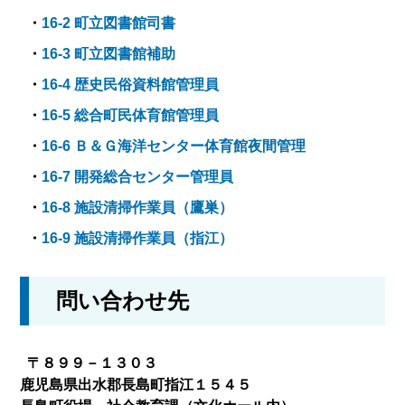
・
16-2 町立図書館司書
・
16-3 町立図書館補助
・
16-4 歴史民俗資料館管理員
・
16-5 総合町民体育館管理員
・
16-6 Ｂ＆Ｇ海洋センター体育館夜間管理
・
16-7 開発総合センター管理員
・
16-8 施設清掃作業員（鷹巣）
・
16-9 施設清掃作業員（指江）
問い合わせ先
〒８９９－１３０３
鹿児島県出水郡長島町指江１５４５