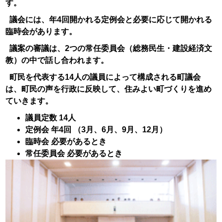
す。
議会には、年4回開かれる定例会と必要に応じて開かれる
臨時会があります。
議案の審議は、2つの常任委員会（総務民生・建設経済文
教）の中で話し合われます。
町民を代表する14人の議員によって構成される町議会
は、町民の声を行政に反映して、住みよい町づくりを進め
ていきます。
議員定数 14人
定例会 年4回 （3月、6月、9月、12月）
臨時会 必要があるとき
常任委員会 必要があるとき