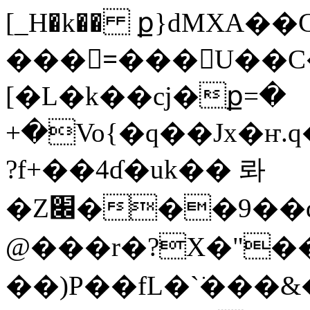
[_H�k�� ք}dMXA��
���=ً���U��C�Vۓ�*��T�<���ê��U+�V��n~
[�L�k��cj�ք=�
+�Vo{�q��Jx�ҥ
?f+��4ɗ�uk�� 롸
�Z׌���9��d��9��h��;�/e�]�u,`��N���@U.��U.?
@���r�?X�"���
��)P��fL�`͘���&