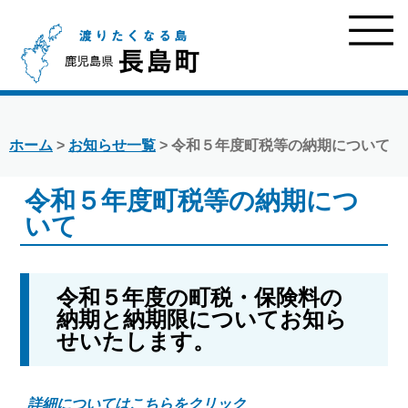
ホーム
>
お知らせ一覧
> 令和５年度町税等の納期について
令和５年度町税等の納期につ
いて
令和５年度の町税・保険料の
納期と納期限についてお知ら
せいたします。
詳細についてはこちらをクリック