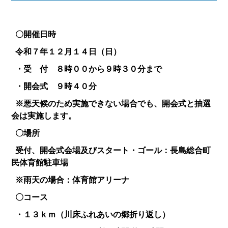
〇開催日時
令和７年１２月１４日（日）
・受 付 ８時００から９時３０分まで
・開会式 ９時４０分
※悪天候のため実施できない場合でも、開会式と抽選
会は実施します。
〇場所
受付、開会式会場及びスタート・ゴール：長島総合町
民体育館駐車場
※雨天の場合：体育館アリーナ
〇コース
・１３ｋｍ（川床ふれあいの郷折り返し）