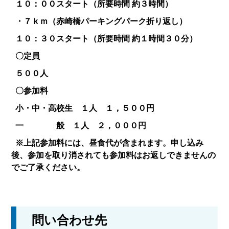
１０：００スタート（所要時間 約３時間）
・７ｋｍ（赤崎橋パーキングパーク折り返し）
１０：３０スタート（所要時間 約１時間３０分）
〇定員
５００人
〇参加料
小・中・高校生 １人 １，５００円
一 般 １人 ２，０００円
※上記参加料には、昼食代が含まれます。申し込み
後、参加を取り消されても参加料はお返しできませんの
でご了承ください。
問い合わせ先