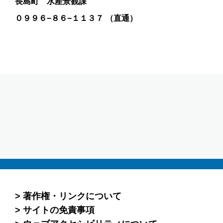
長島町 水産景観課
０９９６−８６−１１３７ （直通）
著作権・リンクについて
サイトの免責事項