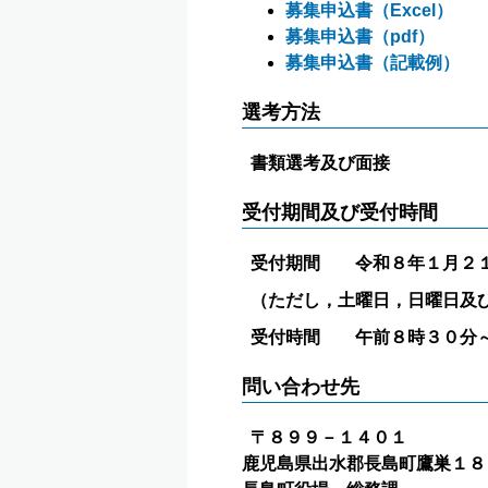
募集申込書（Excel）
募集申込書（pdf）
募集申込書（記載例）
選考方法
書類選考及び面接
受付期間及び受付時間
受付期間 令和８年１月２１
（ただし，土曜日，日曜日及
受付時間 午前８時３０分
問い合わせ先
〒８９９－１４０１
鹿児島県出水郡長島町鷹巣１８