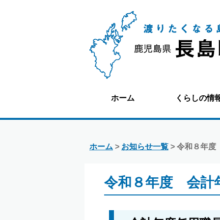
ホーム
くらしの情
ホーム
>
お知らせ一覧
> 令和８年
令和８年度 会計