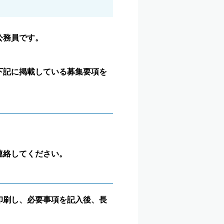
公務員です。
下記に掲載している募集要項を
連絡してください。
印刷し、必要事項を記入後、長