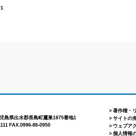
１
著作権・
8 鹿児島県出水郡長島町鷹巣1875番地1
サイトの
1111 FAX.0996-86-0950
ウェブア
個人情報