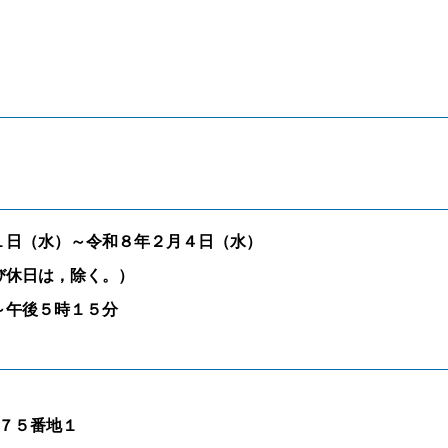
日（水）～令和８年２月４日（水）
び休日は，除く。）
～午後５時１５分
７５番地１