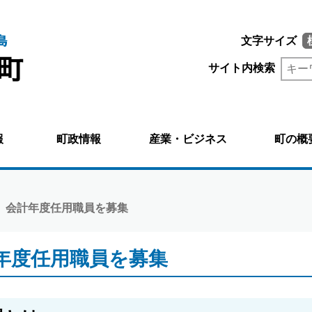
文字サイズ
サイト内検索
報
町政情報
産業・ビジネス
町の概
度 会計年度任用職員を募集
年度任用職員を募集