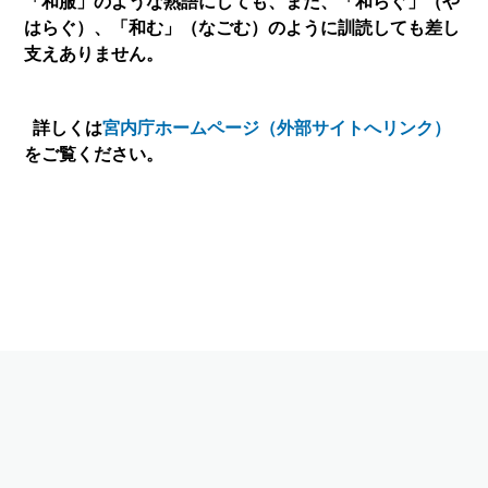
「和服」のような熟語にしても、また、「和らぐ」（や
はらぐ）、「和む」（なごむ）のように訓読しても差し
支えありません。
詳しくは
宮内庁ホームページ（外部サイトへリンク）
をご覧ください。