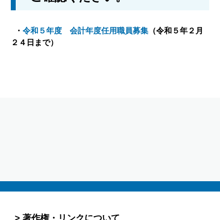
・
令和５年度 会計年度任用職員募集
（令和５年２月
２４日まで）
著作権・リンクについて