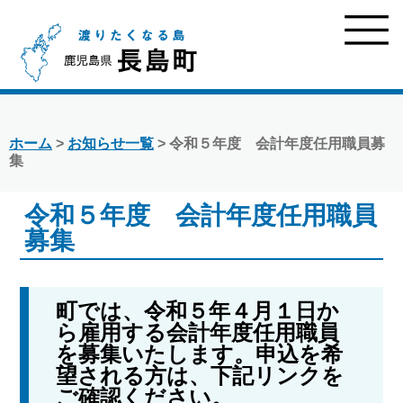
ホーム
>
お知らせ一覧
> 令和５年度 会計年度任用職員募
集
令和５年度 会計年度任用職員
募集
町では、令和５年４月１日か
ら雇用する会計年度任用職員
を募集いたします。申込を希
望される方は、下記リンクを
ご確認ください。