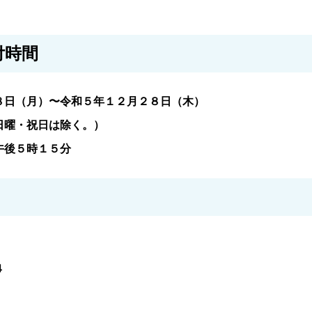
付時間
８日（月）〜令和５年１２月２８日（木）
・祝日は除く。）
午後５時１５分
４