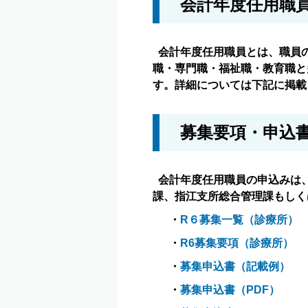
会計年度任用職
会計年度任用職員とは、職員
職・専門職・福祉職・教育職と
す。詳細については下記に掲載
募集要項・申込
会計年度任用職員の申込みは
課、指江支所総合管理課もしく
・
R６募集一覧（診療所）
・
R6募集要項（診療所）
・
募集申込書（記載例）
・
募集申込書（PDF）