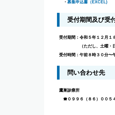
・
募集申込書（EXCEL)
受付期間及び受
受付期間：令和５年１２月１
（ただし、土曜・日曜
受付時間：午前８時３０分〜
問い合わせ先
鷹巣診療所
☎０９９６（８６）００５