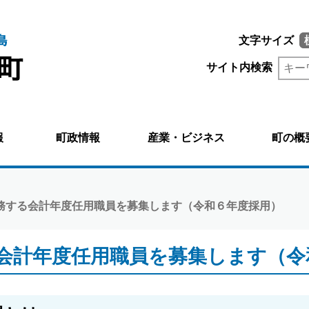
文字サイズ
サイト内検索
報
町政情報
産業・ビジネス
町の概
勤務する会計年度任用職員を募集します（令和６年度採用）
会計年度任用職員を募集します（令