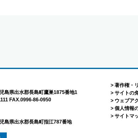
著作権・
8 鹿児島県出水郡長島町鷹巣1875番地1
サイトの
1111 FAX.0996-86-0950
ウェブア
個人情報
サイトマ
5 鹿児島県出水郡長島町指江787番地