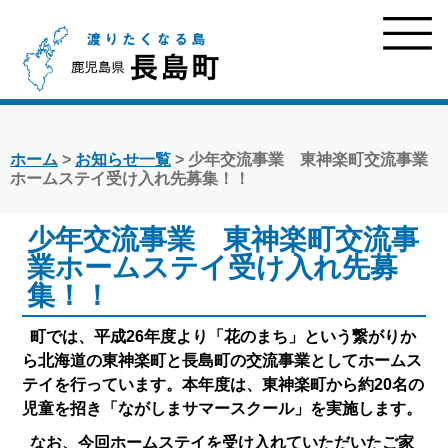
ホーム
>
お知らせ一覧
> 少年交流事業 東神楽町交流事業
ホームステイ受け入れ先募集！！
少年交流事業 東神楽町交流事
業ホームステイ受け入れ先募
集！！
町では、平成26年度より「花のまち」という繋がりか
ら北海道の東神楽町と長島町の交流事業としてホームス
テイを行っています。本年度は、東神楽町から約20名の
児童を招き「ながしまサマースクール」を実施します。
なお、今回ホームステイを受け入れていただいたご家