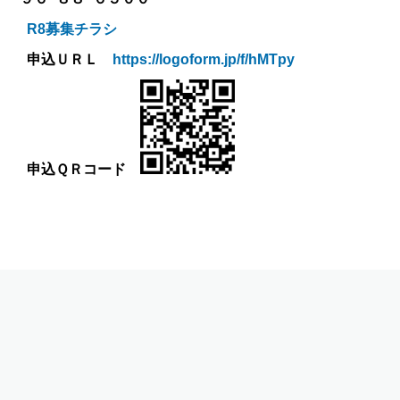
R8募集チラシ
申込ＵＲＬ
https://logoform.jp/f/hMTpy
申込ＱＲコード