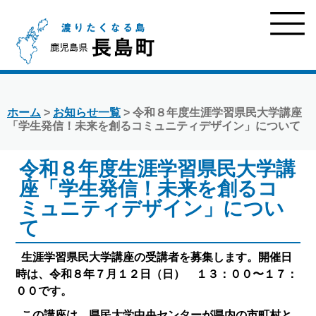
ホーム
>
お知らせ一覧
> 令和８年度生涯学習県民大学講座
「学生発信！未来を創るコミュニティデザイン」について
令和８年度生涯学習県民大学講
座「学生発信！未来を創るコ
ミュニティデザイン」につい
て
生涯学習県民大学講座の受講者を募集します。開催日
時は、令和８年７月１２日（日） １３：００〜１７：
００です。
この講座は、県民大学中央センターが県内の市町村と