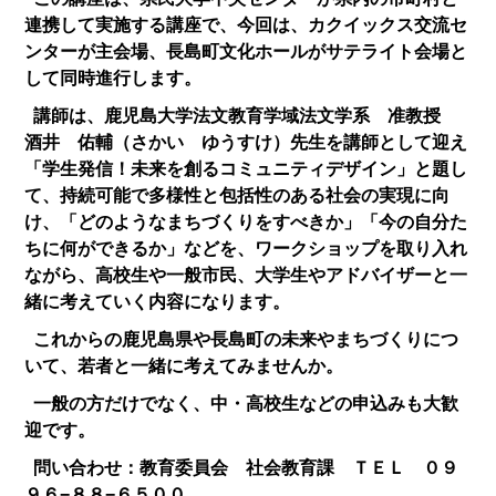
連携して実施する講座で、今回は、カクイックス交流セ
ンターが主会場、長島町文化ホールがサテライト会場と
して同時進行します。
講師は、鹿児島大学法文教育学域法文学系 准教授
酒井 佑輔（さかい ゆうすけ）先生を講師として迎え
「学生発信！未来を創るコミュニティデザイン」と題し
て、持続可能で多様性と包括性のある社会の実現に向
け、「どのようなまちづくりをすべきか」「今の自分た
ちに何ができるか」などを、ワークショップを取り入れ
ながら、高校生や一般市民、大学生やアドバイザーと一
緒に考えていく内容になります。
これからの鹿児島県や長島町の未来やまちづくりにつ
いて、若者と一緒に考えてみませんか。
一般の方だけでなく、中・高校生などの申込みも大歓
迎です。
問い合わせ：教育委員会 社会教育課 ＴＥＬ ０９
９６−８８−６５００