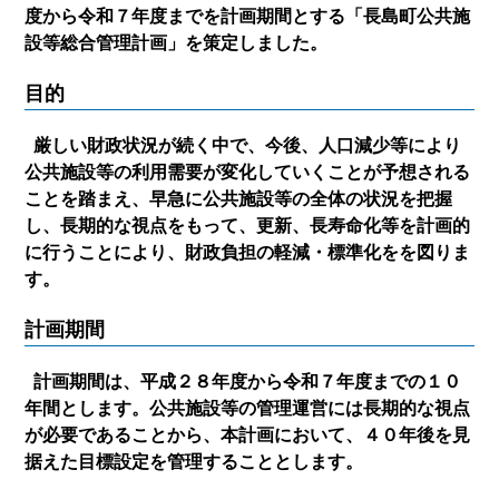
度から令和７年度までを計画期間とする
「長島町公共施
設等総合管理計画」
を策定しました。
目的
厳しい財政状況が続く中で、今後、人口減少等により
公共施設等の利用需要が変化していくことが予想される
ことを踏まえ、早急に公共施設等の全体の状況を把握
し、長期的な視点をもって、更新、長寿命化等を計画的
に行うことにより、財政負担の軽減・標準化をを図りま
す。
計画期間
計画期間は、平成２８年度から令和７年度までの１０
年間とします。公共施設等の管理運営には長期的な視点
が必要であることから、本計画において、４０年後を見
据えた目標設定を管理することとします。