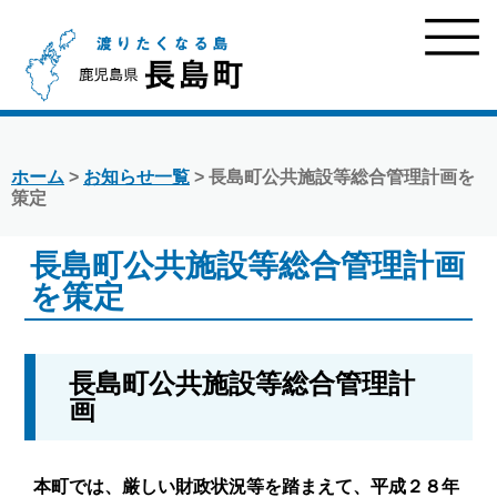
ホーム
>
お知らせ一覧
> 長島町公共施設等総合管理計画を
策定
長島町公共施設等総合管理計画
を策定
長島町公共施設等総合管理計
画
本町では、厳しい財政状況等を踏まえて、平成２８年