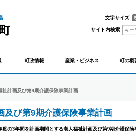
文字サイズ
サイト内検索
報
町政情報
産業・ビジネス
町の概
人福祉計画及び第9期介護保険事業計画
画及び第9期介護保険事業計画
年度の3年間を計画期間とする老人福祉計画及び第9期介護保