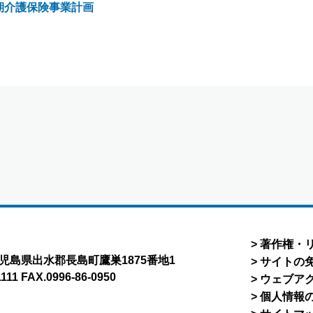
期介護保険事業計画
著作権・
8 鹿児島県出水郡長島町鷹巣1875番地1
サイトの
1111 FAX.0996-86-0950
ウェブア
個人情報