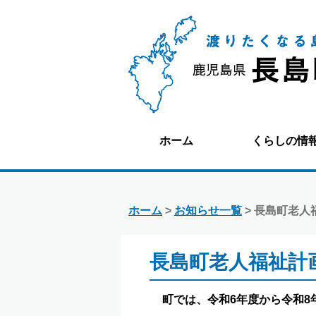
ホーム
くらしの情
ホーム
>
お知らせ一覧
> 長島町老
長島町老人福祉計
町では、令和6年度から令和8