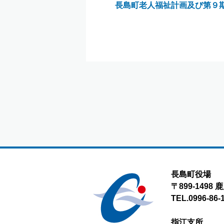
長島町老人福祉計画及び第９
長島町役場
〒899-149
TEL.0996-86-
指江支所