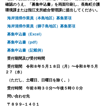
確認のうえ、「募集申込書」を両面印刷し、長島町介護
環境課または指江支所総合管理課に提出してください。
海岸清掃作業員（本島地区）募集要項
海岸清掃作業員（獅子島地区）募集要項
募集申込書（Excel）
募集申込書（pdf）
募集申込書（記載例）
受付期間及び受付時間
受付期間 令和８年５月１８日（月）〜令和８年５月
２７（水）
（ただし、土曜日、日曜日を除く。）
受付時間 午前８時３０分〜午後５時００分
問い合わせ先
〒８９９−１４０１