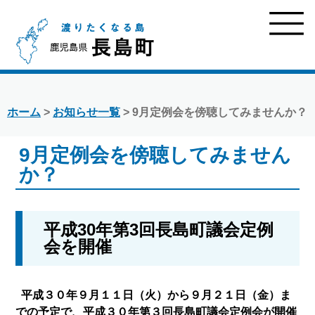
ホーム
>
お知らせ一覧
> 9月定例会を傍聴してみませんか？
9月定例会を傍聴してみません
か？
平成30年第3回
長島町
議会定例
会を開催
平成３０年９月１１日（火）から９月２１日（金）ま
での予定で、平成３０年第３回長島町議会定例会が開催