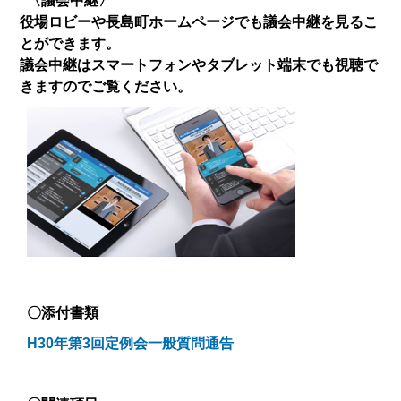
〈議会中継〉
役場ロビーや
長島町
ホームページでも議会中継を見るこ
とができます。
議会中継はスマートフォンやタブレット端末でも視聴で
きますのでご覧ください。
〇添付書類
H30年第3回定例会一般質問通告