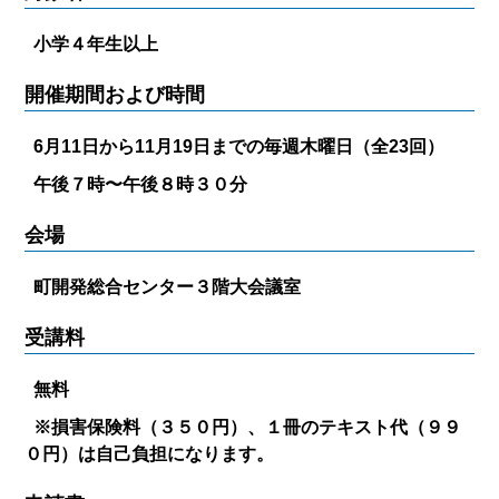
小学４年生以上
開催期間および時間
6月11日から11月19日までの毎週木曜日（全23回）
午後７時〜午後８時３０分
会場
町開発総合センター３階大会議室
受講料
無料
※損害保険料（３５０円）、１冊のテキスト代（９９
０円）は自己負担になります。