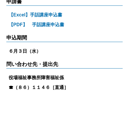
申請書
【Excel】手話講座申込書
【PDF】 手話講座申込書
申込期間
６月３日（水）
問い合わせ先・提出先
役場福祉事務所障害福祉係
☎︎（８６）１１４６［直通］