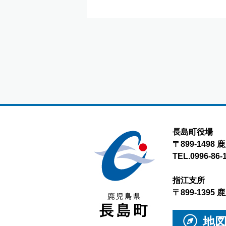
長島町役場
〒899-149
TEL.0996-86-
指江支所
〒899-139
地