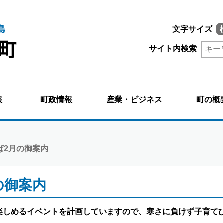
文字サイズ
サイト内検索
報
町政情報
産業・ビジネス
町の概
ば2月の御案内
の御案内
楽しめるイベントを計画していますので、寒さに負けず
子育て