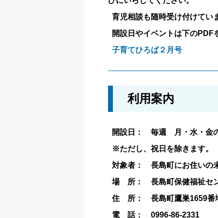
びにいらしてください。
育児相談も随時受け付けてい
開設日やイベントは下のPDF
子育てひろば２月号
利用案内
開設日： 毎週 月・水・金
※ただし、祝日を除きます。
対象者： 長島町にお住いの
場 所： 長島町保健福祉セ
住 所： 長島町鷹巣1659番
電 話： 0996-86-2331