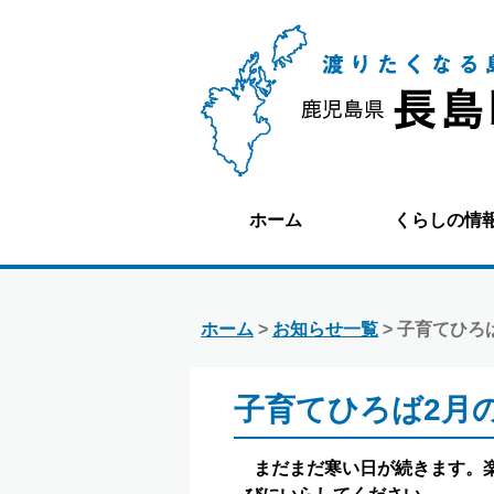
ホーム
くらしの情
ホーム
>
お知らせ一覧
> 子育てひろ
子育てひろば2月
まだまだ寒い日が続きます。