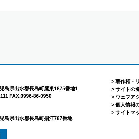
著作権・
8 鹿児島県出水郡長島町鷹巣1875番地1
サイトの
1111 FAX.0996-86-0950
ウェブア
個人情報
サイトマ
5 鹿児島県出水郡長島町指江787番地
図