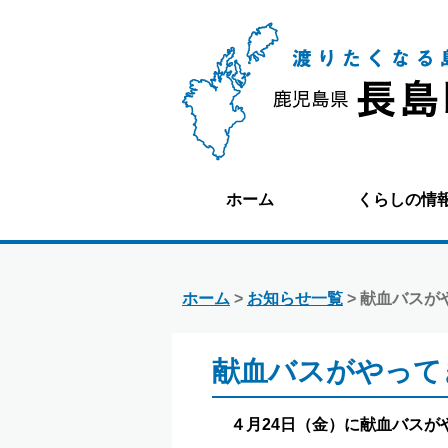
ホーム
くらしの情
ホーム
>
お知らせ一覧
> 献血バスが
献血バスがやって
４月24日（金）に献血バスが