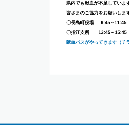
県内でも献血が不足していま
皆さまのご協力をお願いしま
〇長島町役場 9:45～11:45
〇指江支所 13:45～15:45
献血バスがやってきます（チラシ