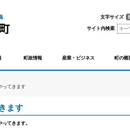
文字サイズ
サイト内検索
報
町政情報
産業・ビジネス
町の概
やってきます
きます
やってきます。