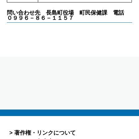
問い合わせ先 長島町役場 町民保健課 電話
０９９６－８６－１１５７
著作権・リンクについて