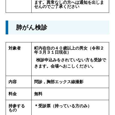
ます。異常なしの方へは通知を出しま
せんのでご了承ください
肺がん検診
対象者
町内在住の４０歳以上の男女（令和２
年３月３１日現在）
検診申込みをされていない方も受診で
きます。会場へおこしください。
内容
問診，胸部エックス線撮影
料金
無料
持参する
＊受診票（持っている方のみ）
もの