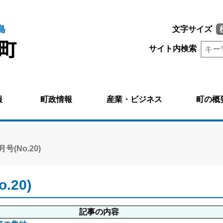
文字サイズ
サイト内検索
報
町政情報
産業・ビジネス
町の概
号(No.20)
.20)
記事の内容