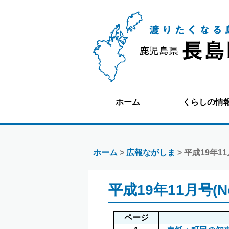
ホーム
くらしの情
ホーム
>
広報ながしま
> 平成19年11月
平成19年11月号(No
ページ