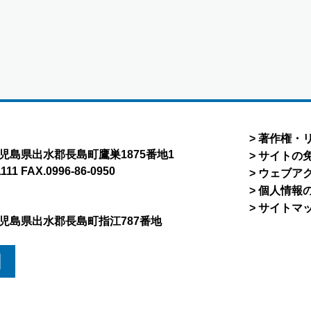
著作権・
8 鹿児島県出水郡長島町鷹巣1875番地1
サイトの
1111 FAX.0996-86-0950
ウェブア
個人情報
サイトマ
5 鹿児島県出水郡長島町指江787番地
図