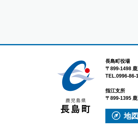
長島町役場
〒899-149
TEL.0996-86-
指江支所
〒899-139
地