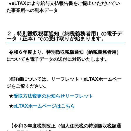
●eLTAXにより給与支払報告書をご提出いただいてい
た事業所への副本データ
２．特別徴収税額通知（納税義務者用）の電子デ
ータ（正本）での受け取りが始まります。
令和６年度より、特別徴収税額通知（納税義務者用）
についても電子データの送付に対応いたします。
※詳細については、リーフレット・eLTAXホームペー
ジをご覧ください。
★
受取方法変更のお知らせリーフレット
★
eLTAXホームページはこちら
【令和３年度税制改正（個人住民税の特別徴収税額通