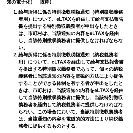
知の電子化） 抜粋】
給与所得に係る特別徴収税額通知（特別徴収義務
者用）について、eLTAXを経由して給与支払報告
書を提出する特別徴収義務者が申出をしたとき
は、市町村は、当該通知の内容をeLTAXを経由
し、当該特別徴収義務者に提供しなければならな
い。
給与所得に係る特別徴収税額通知（納税義務者
用）について、eLTAXを経由して給与支払報告書
を提出する特別徴収義務者であって、個々の納税
義務者に当該通知の内容を電磁的方法により提供
することができる体制を有する者が申出をしたと
きは、市町村は、当該通知の内容をeLTAXを経由
して当該特別徴収義務者に提供し、当該特別徴収
義務者を経由して納税義務者に提供しなければな
らない。この場合において、当該特別徴収義務者
は、当該通知の内容を電磁的的方法により納税義
務者に提供するものとする。