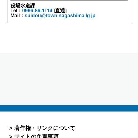
役場水道課
Tel：
0996-86-1114
[直通]
Mail：
suidou@town.nagashima.lg.jp
著作権・リンクについて
サイトの免責事項