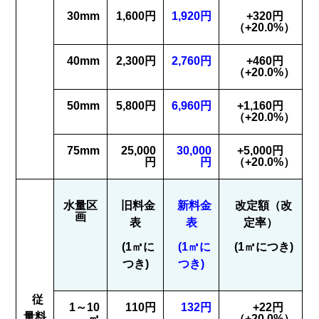
30mm
1,600円
1,920円
+320円
（+20.0%）
40mm
2,300円
2,760円
+460円
（+20.0%）
50mm
5,800円
6,960円
+1,160円
（+20.0%）
75mm
25,000
30,000
+5,000円
円
円
（+20.0%）
水量区
旧料金
新料金
改定額（改
画
表
表
定率）
(1㎥に
(1㎥に
(1㎥につき)
つき)
つき)
従
1～10
110円
132円
+22円
量料
㎥
（+20.0%）