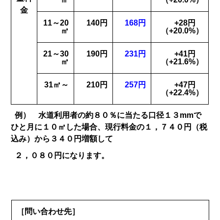
金
11～20
140円
168円
+28円
㎥
（+20.0%）
21～30
190円
231円
+41円
㎥
（+21.6%）
31㎥～
210円
257円
+47円
（+22.4%）
例） 水道利用者の約８０％に当たる口径１３mmで
ひと月に１０㎥した場合、現行料金の１，７４０円（税
込み）から３４０円増額して
２，０８０円になります。
［問い合わせ先］