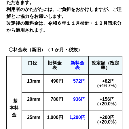
ただきます。
利用者のかたがたには、ご負担をおかけしますが、ご理
解とご協力をお願いします。
改定後の新料金は、令和６年１１月検針・１２月請求分
から適用されます。
〇料金表（新旧）（１か月・税抜）
口径
旧料金
新料金
改定額（改定
表
表
率）
13mm
490円
572円
+82円
（+16.7%）
20mm
780円
936円
+156円
基
（+20.0%）
本料
金
25mm
1,000円
1,200円
+200円
（+20.0%）