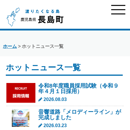
ホーム
> ホットニュース一覧
ホットニュース一覧
令和8年度職員採用試験（令和９
年４月１日採用）
2026.08.03
音響道路「メロディーライン」が
完成しました
2026.03.23