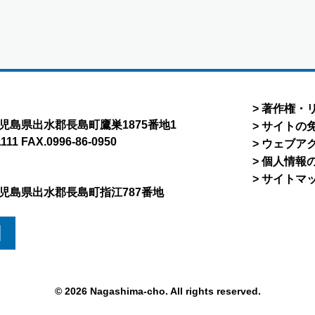
著作権・
8 鹿児島県出水郡長島町鷹巣1875番地1
サイトの
1111 FAX.0996-86-0950
ウェブア
個人情報
サイトマ
5 鹿児島県出水郡長島町指江787番地
図
© 2026 Nagashima-cho. All rights reserved.