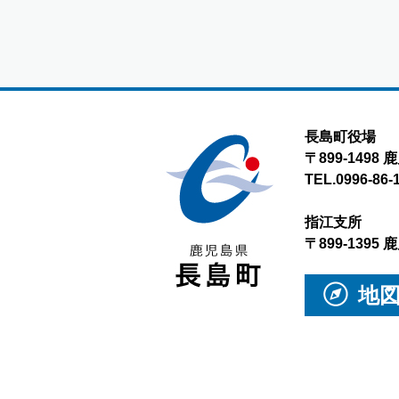
長島町役場
〒899-149
TEL.0996-86-
指江支所
〒899-139
地