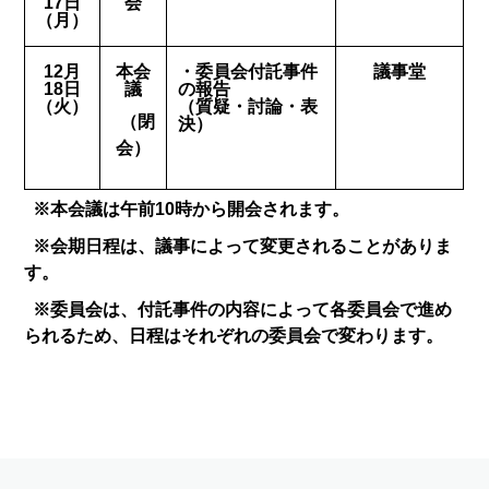
17日
会
（月）
12月
本会
・委員会付託事件
議事堂
18日
議
の報告
（火）
（質疑・討論・表
（閉
決）
会）
※本会議は午前10時から開会されます。
※会期日程は、議事によって変更されることがありま
す。
※委員会は、付託事件の内容によって各委員会で進め
られるため、日程はそれぞれの委員会で変わります。