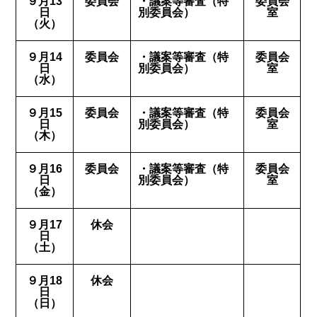
９月13
委員会
・議案等審査（特
委員会
日
別委員会）
室
（火）
９月14
委員会
・議案等審査（特
委員会
日
別委員会）
室
（水）
９月15
委員会
・議案等審査（特
委員会
日
別委員会）
室
（木）
９月16
委員会
・議案等審査（特
委員会
日
別委員会）
室
（金）
９月17
休会
日
（土）
９月18
休会
日
（日）