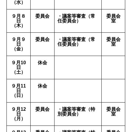
（水）
９月８
委員会
・議案等審査（常
委員会
日
任委員会）
室
（木）
９月９
委員会
・議案等審査（常
委員会
日
任委員会）
室
（金）
９月10
休会
日
（土）
９月11
休会
日
（日）
９月12
委員会
・議案等審査（特
委員会
日
別委員会）
室
（月）