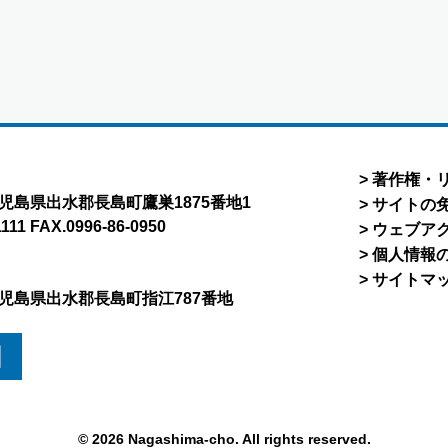
著作権・
8 鹿児島県出水郡長島町鷹巣1875番地1
サイトの
1111 FAX.0996-86-0950
ウェブア
個人情報
サイトマ
5 鹿児島県出水郡長島町指江787番地
図
© 2026 Nagashima-cho. All rights reserved.