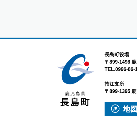
長島町役場
〒899-149
TEL.0996-86-
指江支所
〒899-139
地