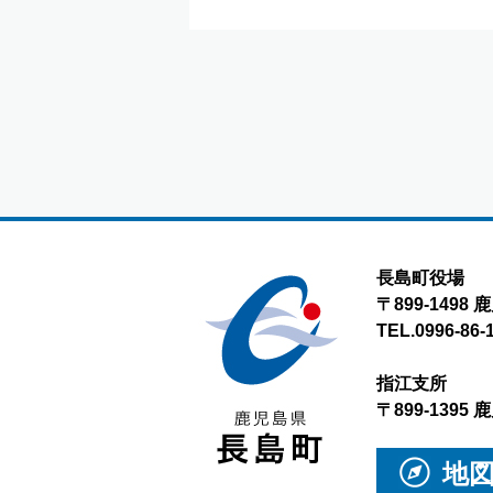
長島町役場
〒899-149
TEL.0996-86-
指江支所
〒899-139
地