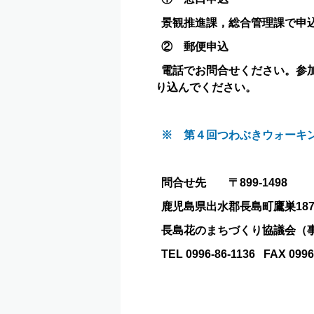
景観推進課，総合管理課で申
② 郵便申込
電話でお問合せください。参
り込んでください。
※ 第４回つわぶきウォーキ
問合せ先 〒899-1498
鹿児島県出水郡長島町鷹巣187
長島花のまちづくり協議会（
TEL 0996-86-1136 FAX 0996