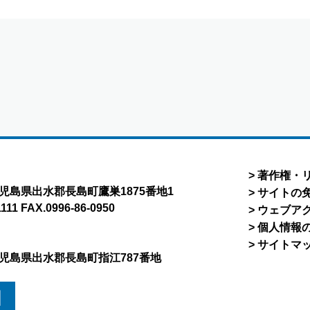
著作権・
8 鹿児島県出水郡長島町鷹巣1875番地1
サイトの
1111 FAX.0996-86-0950
ウェブア
個人情報
サイトマ
5 鹿児島県出水郡長島町指江787番地
図