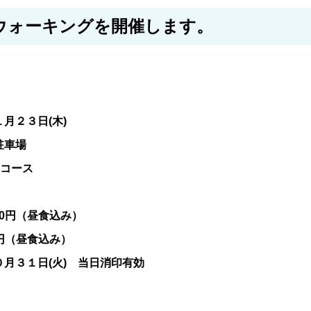
ウォーキングを開催します。
月２３日(木)
駐車場
2コース
円（昼食込み）
0円（昼食込み）
月３１日(火) 当日消印有効