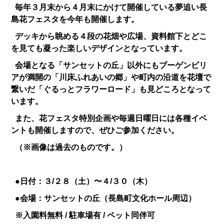
毎年３月末から４月末にかけて開催している夢追い長
島花フェスタを今年も開催します。
デッキから眺める４段の花畑や広場、資料館下とどこ
を見ても凝った楽しいデザインとなっています。
会場となる「サンセットの丘」以外にもブーゲンビリ
アが満開の「川床ふれあいの郷」や町内の沿道を花壇で
繋いだ「ぐるっとフラワーロード」も見どころとなって
います。
また、花フェスタ特別企画や毎週日曜日には各種イベ
ントも開催しますので、ぜひご参加ください。
（※画像は過去のものです。）
●日付：３/２８（土）〜４/３０（木）
●会場：サンセットの丘（長島町文化ホール周辺）
※入園料無料 / 駐車場有 / ペット同伴可