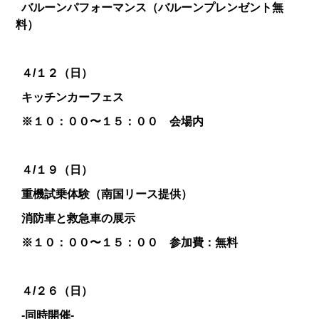
バルーンパフォーマンス（バルーンプレンゼント無
料）
４/１２（日）
キッチンカーフェス
※１０：００〜１５：００ 会場内
４/１９（日）
重機試乗体験（南国リース提供）
消防車と救急車の展示
※１０：００〜１５：００ 参加費：無料
４/２６（日）
-同時開催-