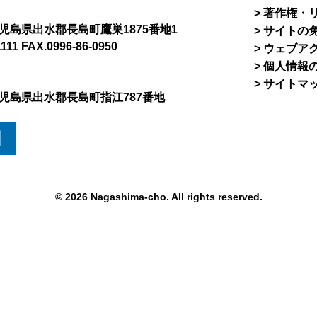
著作権・
8 鹿児島県出水郡長島町鷹巣1875番地1
サイトの
1111 FAX.0996-86-0950
ウェブア
個人情報
サイトマ
5 鹿児島県出水郡長島町指江787番地
図
© 2026 Nagashima-cho. All rights reserved.