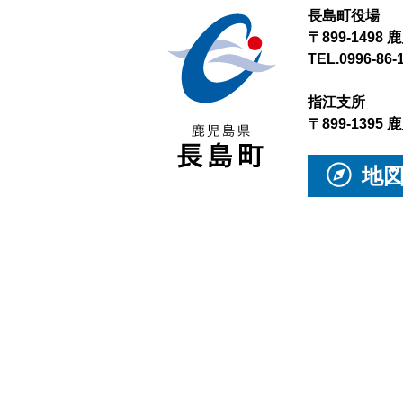
長島町役場
〒899-149
TEL.0996-86-
指江支所
〒899-139
地