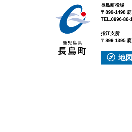
長島町役場
〒899-149
TEL.0996-86-
指江支所
〒899-139
地