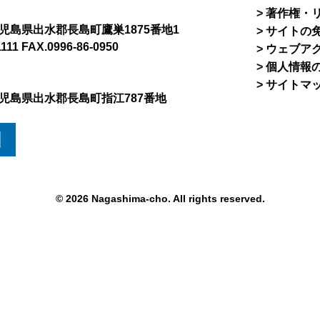
著作権・
8 鹿児島県出水郡長島町鷹巣1875番地1
サイトの
1111 FAX.0996-86-0950
ウェブア
個人情報
サイトマ
5 鹿児島県出水郡長島町指江787番地
図
© 2026 Nagashima-cho. All rights reserved.