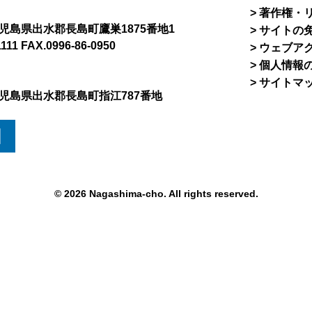
著作権・
8 鹿児島県出水郡長島町鷹巣1875番地1
サイトの
1111 FAX.0996-86-0950
ウェブア
個人情報
サイトマ
5 鹿児島県出水郡長島町指江787番地
図
© 2026 Nagashima-cho. All rights reserved.