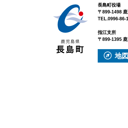
長島町役場
〒899-149
TEL.0996-86-
指江支所
〒899-139
地